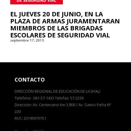
DE SEGURIDAD VIAL
EL JUEVES 20 DE JUNIO, EN LA
PLAZA DE ARMAS JURAMENTARAN
MIEMBROS DE LAS BRIGADAS
ESCOLARES DE SEGURIDAD VIAL
septiembre 17, 2013
CONTACTO
DIRECCIÓN REGIONAL DE EDUCACIÓN DE UCAYALI
Telefono : 061-57-1433 Telefax: 57-2236
Dirección: Av. Centenario Km 3.800 / Av. Saenz Peña Nº
220
RUC: 20195970751