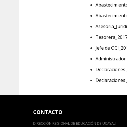
Abastecimient
Abastecimient
Asesoria_Juríd
Tesorera_201
Jefe de OCI_20
Administrador
Declaraciones 
Declaraciones 
CONTACTO
DIRECCIÓN REGIONAL DE EDUCACIÓN DE UCAYALI