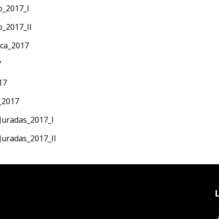
o_2017_I
o_2017_II
ica_2017
7
17
_2017
Juradas_2017_I
Juradas_2017_II