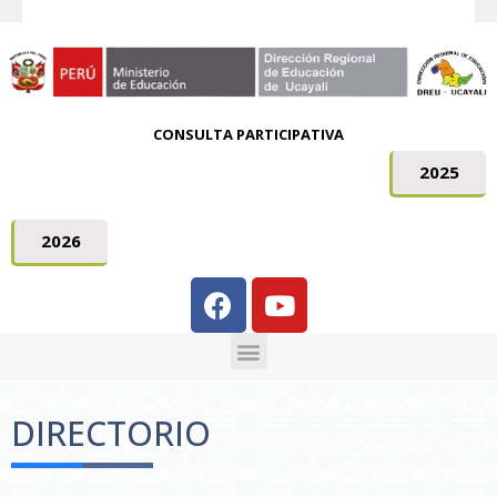
CONSULTA PARTICIPATIVA
2025
2026
DIRECTORIO