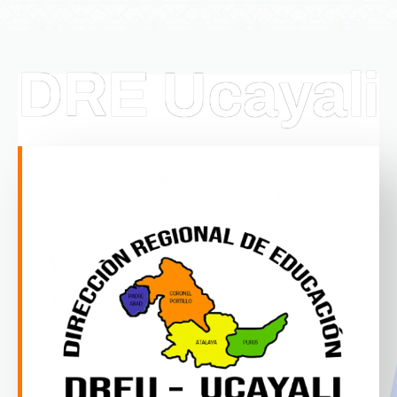
DRE Ucayali