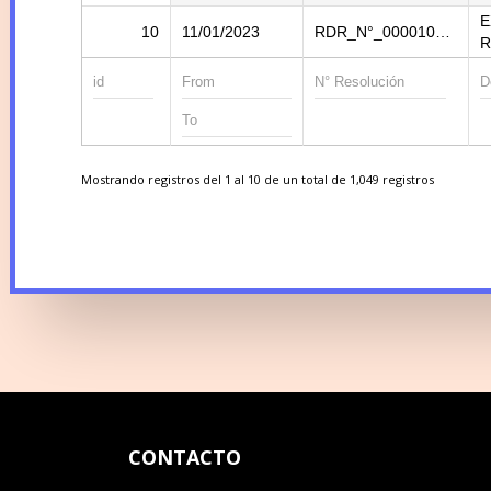
E
10
11/01/2023
RDR_N°_000010_2023_DREU
R
Mostrando registros del 1 al 10 de un total de 1,049 registros
CONTACTO