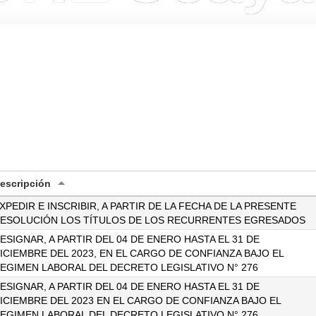
escripción
XPEDIR E INSCRIBIR, A PARTIR DE LA FECHA DE LA PRESENTE
ESOLUCIÓN LOS TÍTULOS DE LOS RECURRENTES EGRESADOS
ESIGNAR, A PARTIR DEL 04 DE ENERO HASTA EL 31 DE
ICIEMBRE DEL 2023, EN EL CARGO DE CONFIANZA BAJO EL
EGIMEN LABORAL DEL DECRETO LEGISLATIVO N° 276
ESIGNAR, A PARTIR DEL 04 DE ENERO HASTA EL 31 DE
ICIEMBRE DEL 2023 EN EL CARGO DE CONFIANZA BAJO EL
EGIMEN LABORAL DEL DECRETO LEGISLATIVO N° 276