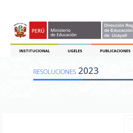
INSTITUCIONAL
UGELES
PUBLICACIONES
2023
RESOLUCIONES