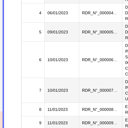
D
4
06/01/2023
RDR_N°_000004_2023_DREU
D
R
D
5
09/01/2023
RDR_N°_000005_2023_DREU
D
R
D
I
S
6
10/01/2023
RDR_N°_000006_2023_DREU
0
C
C
D
I
7
10/01/2023
RDR_N°_000007_2023_DREU
C
U
E
8
11/01/2023
RDR_N°_000008_2023_DREU
R
E
9
11/01/2023
RDR_N°_000009_2023_DREU
R