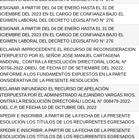
ESIGNAR, A PARTIR DEL 04 DE ENERO HASTA EL 31 DE
ICIEMBRE DEL 2023 EN EL CARGO DE CONFIANZA BAJO EL
EGIMEN LABORAL DEL DECRETO LEGISLATIVO N° 276
ESIGNAR, A PARTIR DEL 04 DE ENERO HASTA EL 31 DE
ICIEMBRE DEL 2023 EN EL CARGO DE CONFIANZA BAJO EL
EGIMEN LABORAL DEL DECRETO LEGISLATIVO N° 276
ECLARAR IMPROCEDENTE EL RECURSO DE RECONSIDERACION
NTERPUESTO POR EL SEÑOR JOSE MANUEL CARTAGENA
ANDOVAL, CONTRA LA RESOLUCIÓN DIRECTORAL LOCAL N*
00756-2022-DREU, DE FECHA 07 DE SETIEMBRE DEL 20222,
ONFORME A LOS FUNDAMENTOS EXPUESTOS EN LA PARTE
ONSIDERATIVA DE LA PRESENTE RESOLUCIÓN
ECLARAR INFUNDADO EL RECURSO DE APELACIÓN
NTERPUESTA POR EL ADMINISTRADO ALEJANDRO VARGAS RIOS,
ONTRA LA RESOLUCIÓN DIRECTORALl LOCAL N° 008479-2022-
GEL.C.P, DE FECHA 10 DE OCTUBRE DEL 2022
XPEDIR E INSCRIBIR, A PARTIR DE LA FECHA DE LA PRESENTE
ESOLUCIÓN LOS TÍTULOS DE LOS RECURRENTES EGRESADOS
XPEDIR E INSCRIBIR, A PARTIR DE LA FECHA DE LA PRESENTE
ESOLUCIÓN LOS TÍTULOS DE LOS RECURRENTES EGRESADOS