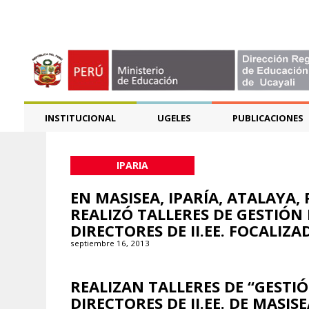
INSTITUCIONAL
UGELES
PUBLICACIONES
IPARIA
EN MASISEA, IPARÍA, ATALAYA
REALIZÓ TALLERES DE GESTIÓN
DIRECTORES DE II.EE. FOCALIZA
septiembre 16, 2013
REALIZAN TALLERES DE “GESTI
DIRECTORES DE II.EE. DE MASI