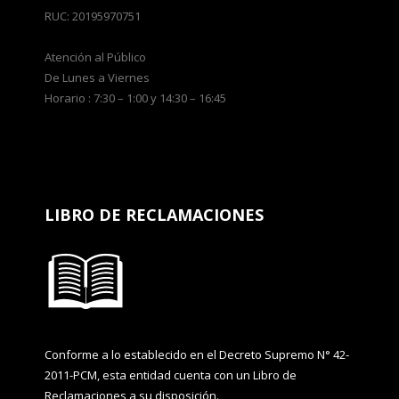
RUC: 20195970751
Atención al Público
De Lunes a Viernes
Horario : 7:30 – 1:00 y 14:30 – 16:45
LIBRO DE RECLAMACIONES
Conforme a lo establecido en el Decreto Supremo N° 42-
2011-PCM, esta entidad cuenta con un Libro de
Reclamaciones a su disposición.