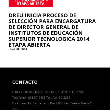
TECNOLOGICA 2014
ETAPA ABIERTA
DREU INICIA PROCESO DE
SELECCIÓN PARA ENCARGATURA
DE DIRECTOR GENERAL DE
INSTITUTOS DE EDUCACIÓN
SUPERIOR TECNOLOGICA 2014
ETAPA ABIERTA
abril 28, 2014
CONTACTO
DIRECCIÓN REGIONAL DE EDUCACIÓN DE UCAYALI
Telefono : 061-57-1433 Telefax: 57-2236
Dirección: Av. Centenario Km 3.800 / Av. Saenz Peña Nº
220