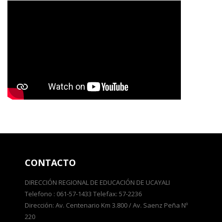
CONTACTO
DIRECCIÓN REGIONAL DE EDUCACIÓN DE UCAYALI
Telefono : 061-57-1433 Telefax: 57-2236
Dirección: Av. Centenario Km 3.800 / Av. Saenz Peña Nº
220