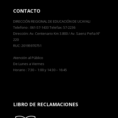
CONTACTO
DIRECCIÓN REGIONAL DE EDUCACIÓN DE UCAYALI
Telefono : 061-57-1433 Telefax: 57-2236
Dirección: Av. Centenario Km 3.800 / Av. Saenz Peña Nº
220
RUC: 20195970751
Atención al Público
De Lunes a Viernes
Horario : 7:30 – 1:00 y 14:30 – 16:45
LIBRO DE RECLAMACIONES