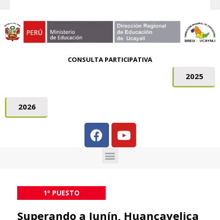
CONSULTA PARTICIPATIVA
2025
2026
1º PUESTO
Superando a Junín, Huancavelica