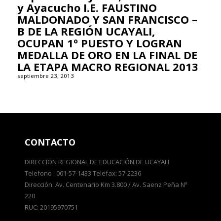
y Ayacucho I.E. FAUSTINO
MALDONADO Y SAN FRANCISCO –
B DE LA REGIÓN UCAYALI,
OCUPAN 1º PUESTO Y LOGRAN
MEDALLA DE ORO EN LA FINAL DE
LA ETAPA MACRO REGIONAL 2013
septiembre 23, 2013
CONTACTO
DIRECCIÓN REGIONAL DE EDUCACIÓN DE UCAYALI
Telefono : 061-57-1433 Telefax: 57-2236
Dirección: Av. Centenario Km 3.800 / Av. Saenz Peña Nº
220
RUC: 20195970751