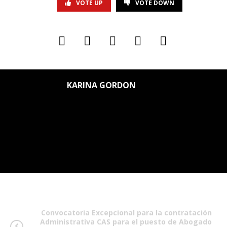
VOTE UP
VOTE DOWN
KARINA GORDON
Convocatoria Excepcional para la contratación
Administrativa CAS para el puesto de Abogado