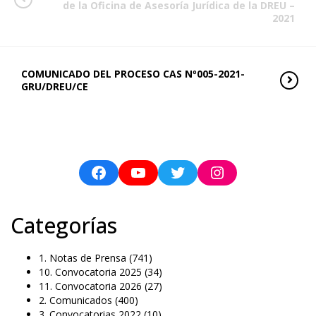
de la Oficina de Asesoría Jurídica de la DREU –
2021
COMUNICADO DEL PROCESO CAS Nº005-2021-
GRU/DREU/CE
Categorías
1. Notas de Prensa
(741)
10. Convocatoria 2025
(34)
11. Convocatoria 2026
(27)
2. Comunicados
(400)
3. Convocatorias 2022
(10)