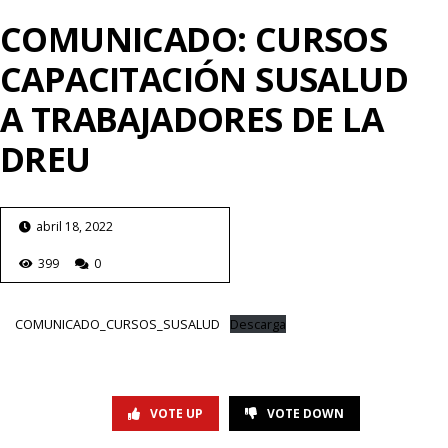
COMUNICADO: CURSOS
CAPACITACIÓN SUSALUD
A TRABAJADORES DE LA
DREU
abril 18, 2022
399
0
COMUNICADO_CURSOS_SUSALUD
Descarga
VOTE UP
VOTE DOWN