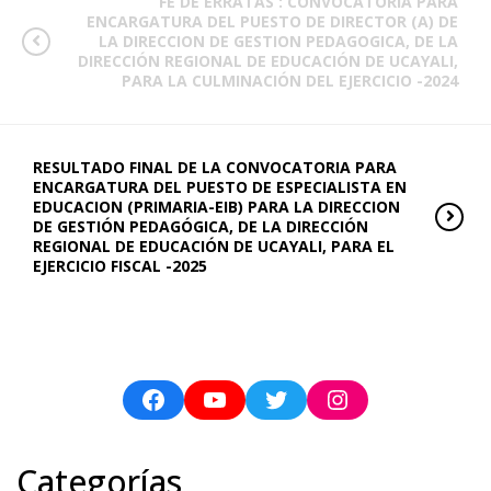
FE DE ERRATAS : CONVOCATORIA PARA
ENCARGATURA DEL PUESTO DE DIRECTOR (A) DE
LA DIRECCION DE GESTION PEDAGOGICA, DE LA
DIRECCIÓN REGIONAL DE EDUCACIÓN DE UCAYALI,
PARA LA CULMINACIÓN DEL EJERCICIO -2024
RESULTADO FINAL DE LA CONVOCATORIA PARA
ENCARGATURA DEL PUESTO DE ESPECIALISTA EN
EDUCACION (PRIMARIA-EIB) PARA LA DIRECCION
DE GESTIÓN PEDAGÓGICA, DE LA DIRECCIÓN
REGIONAL DE EDUCACIÓN DE UCAYALI, PARA EL
EJERCICIO FISCAL -2025
Categorías