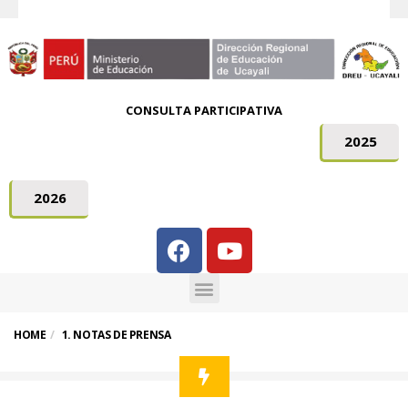
CONSULTA PARTICIPATIVA
2025
2026
HOME
1. NOTAS DE PRENSA