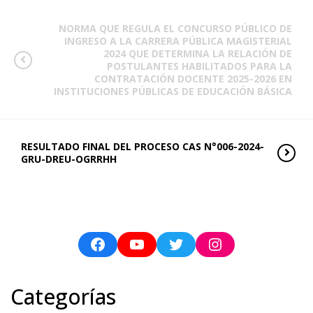
NORMA QUE REGULA EL CONCURSO PÚBLICO DE
INGRESO A LA CARRERA PÚBLICA MAGISTERIAL
2024 QUE DETERMINA LA RELACIÓN DE
POSTULANTES HABILITADOS PARA LA
CONTRATACIÓN DOCENTE 2025-2026 EN
INSTITUCIONES PÚBLICAS DE EDUCACIÓN BÁSICA
RESULTADO FINAL DEL PROCESO CAS N°006-2024-
GRU-DREU-OGRRHH
Categorías