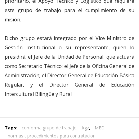
prioritario, el Apoyo Técnico y Logístico que requiere
este grupo de trabajo para el cumplimiento de su
misión.
Dicho grupo estará integrado por el Vice Ministro de
Gestión Institucional o su representante, quien lo
presidirá; el Jefe de la Unidad de Personal, que actuará
como Secretario Técnico; el Jefe de la Oficina General de
Administración; el Director General de Educación Básica
Regular, y el Director General de Educación
Intercultural Bilingüe y Rural.
Tags:
conforma grupo de trabajo
,
kgz
,
MED
,
normas t procedimientos para contratacion