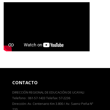
CONTACTO
DIRECCIÓN REGIONAL DE EDUCACIÓN DE UCAYALI
Telefono : 061-57-1433 Telefax: 57-2236
Dirección: Av. Centenario Km 3.800 / Av. Saenz Peña Nº
220