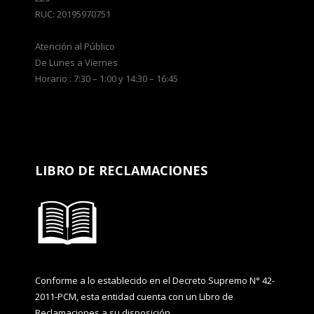
RUC: 20195970751
Atención al Público
De Lunes a Viernes
Horario : 7:30 – 1:00 y 14:30 – 16:45
LIBRO DE RECLAMACIONES
Conforme a lo establecido en el Decreto Supremo N° 42-
2011-PCM, esta entidad cuenta con un Libro de
Reclamaciones a su disposición.