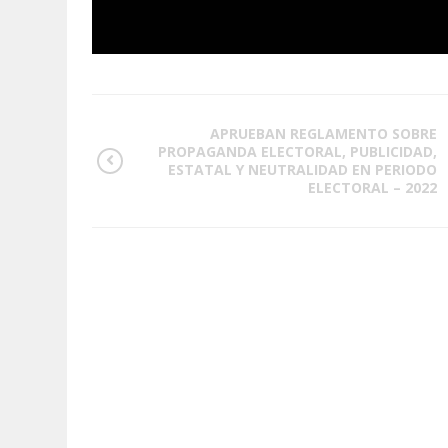
APRUEBAN REGLAMENTO SOBRE
PROPAGANDA ELECTORAL, PUBLICIDAD,
ESTATAL Y NEUTRALIDAD EN PERIODO
ELECTORAL – 2022