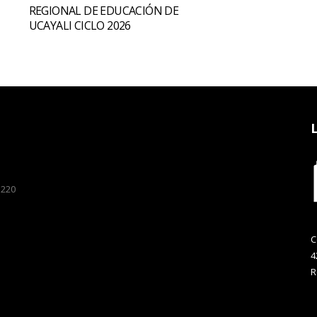
REGIONAL DE EDUCACIÓN DE
UCAYALI CICLO 2026
 220
C
4
R