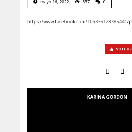
mayo 16, 2022
357
0
https://www.facebook.com/106335128385441/p
VOTE UP
KARINA GORDON