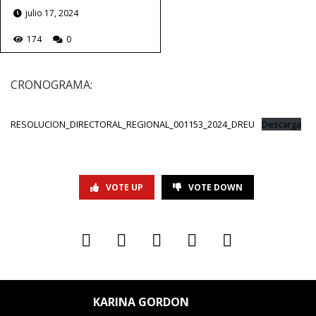
julio 17, 2024
174
0
CRONOGRAMA:
RESOLUCION_DIRECTORAL_REGIONAL_001153_2024_DREU
Descarga
VOTE UP
VOTE DOWN
KARINA GORDON