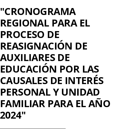
"CRONOGRAMA
REGIONAL PARA EL
PROCESO DE
REASIGNACIÓN DE
AUXILIARES DE
EDUCACIÓN POR LAS
CAUSALES DE INTERÉS
PERSONAL Y UNIDAD
FAMILIAR PARA EL AÑO
2024"