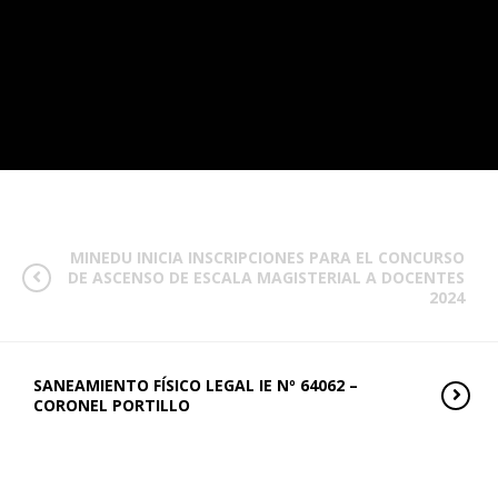
MINEDU INICIA INSCRIPCIONES PARA EL CONCURSO
DE ASCENSO DE ESCALA MAGISTERIAL A DOCENTES
2024
SANEAMIENTO FÍSICO LEGAL IE Nº 64062 –
CORONEL PORTILLO