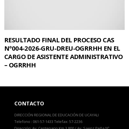
RESULTADO FINAL DEL PROCESO CAS
Nº004-2026-GRU-DREU-OGRRHH EN EL
CARGO DE ASISTENTE ADMINISTRATIVO
– OGRRHH
CONTACTO
DIRECCIÓN REGIONAL DE EDUCACIÓN DE UCAYALI
Telefono : 061-57-1433 Telefax: 57-2236
Dirección: Av. Centenario Km 3.800 / Av. Saenz Peña Nº