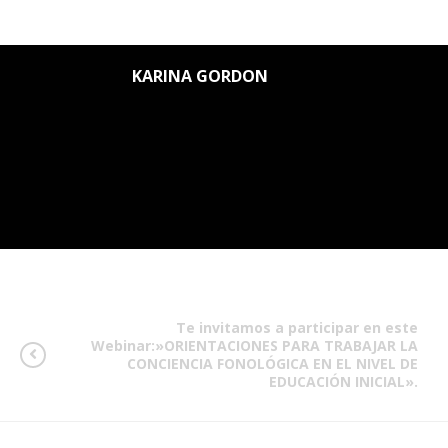
KARINA GORDON
Te invitamos a participar en este
Webinar:»ORIENTACIONES PARA TRABAJAR LA
CONCIENCIA FONOLÓGICA EN EL NIVEL DE
EDUCACIÓN INICIAL».