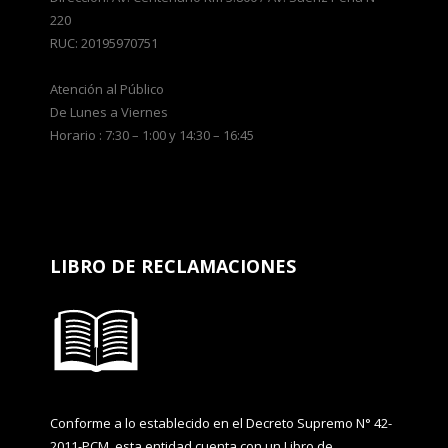
220
RUC: 20195970751
Atención al Público
De Lunes a Viernes
Horario : 7:30 – 1:00 y 14:30 – 16:45
LIBRO DE RECLAMACIONES
Conforme a lo establecido en el Decreto Supremo N° 42-
2011-PCM, esta entidad cuenta con un Libro de