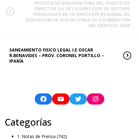
PROCESO DE ENCARGATURA DEL PUESTO DE
DIRECTOR (A) DE LA DIRECCIÓN DE GESTION
PEDAGOGICA DE LA DIRECCION REGIONAL DE
EDUCACION DE UCAYALI PARA LA CULMINACION
DEL EJERCICIO 2024
SANEAMIENTO FISICO LEGAL I.E OSCAR
R.BENAVIDES – PROV. CORONEL PORTILLO –
IPARÍA
Categorías
1. Notas de Prensa
(742)