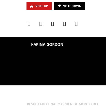
VOTE UP
VOTE DOWN
KARINA GORDON
RESULTADO FINAL Y ORDEN DE MÉRITO DEL