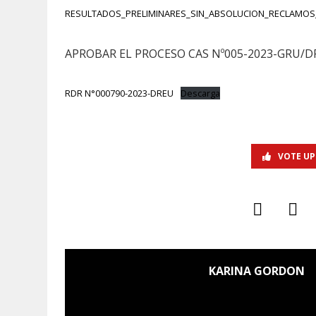
RESULTADOS_PRELIMINARES_SIN_ABSOLUCION_RECLAMOS_
APROBAR EL PROCESO CAS Nº005-2023-GRU/
RDR N°000790-2023-DREU
Descarga
VOTE UP
KARINA GORDON