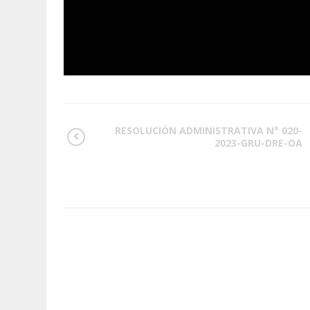
RESOLUCIÓN ADMINISTRATIVA N° 020-
2023-GRU-DRE-OA