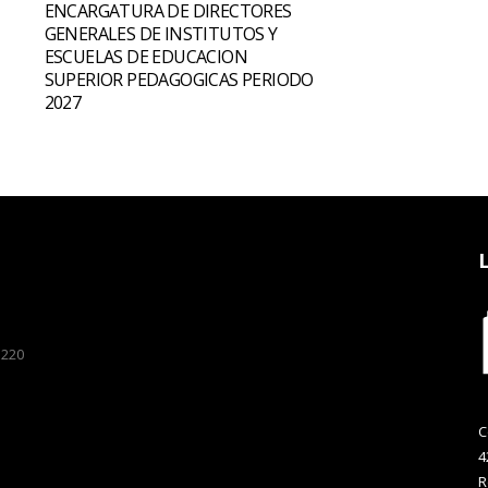
ENCARGATURA DE DIRECTORES
GENERALES DE INSTITUTOS Y
ESCUELAS DE EDUCACION
SUPERIOR PEDAGOGICAS PERIODO
2027
 220
C
4
R