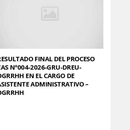
RESULTADO FINAL DEL PROCESO
CAS Nº004-2026-GRU-DREU-
OGRRHH EN EL CARGO DE
ASISTENTE ADMINISTRATIVO –
OGRRHH