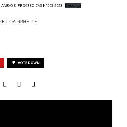
ANEXO 3 -PROCESO CAS N°005-2023
Descarga
DREU-OA-RRHH-CE
VOTE DOWN