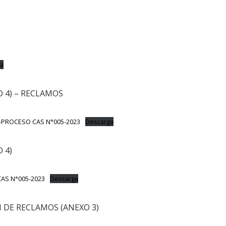
a
 4) – RECLAMOS
PROCESO CAS N°005-2023
Descarga
 4)
AS N°005-2023
Descarga
 DE RECLAMOS (ANEXO 3)