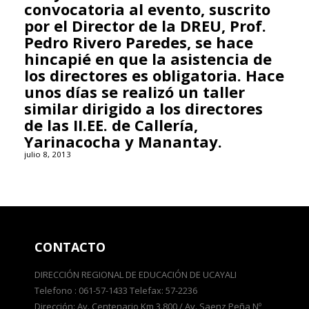
convocatoria al evento, suscrito
por el Director de la DREU, Prof.
Pedro Rivero Paredes, se hace
hincapié en que la asistencia de
los directores es obligatoria. Hace
unos días se realizó un taller
similar dirigido a los directores
de las II.EE. de Callería,
Yarinacocha y Manantay.
julio 8, 2013
CONTACTO
DIRECCIÓN REGIONAL DE EDUCACIÓN DE UCAYALI
Telefono : 061-57-1433 Telefax: 57-2236
Dirección: Av. Centenario Km 3.800 / Av. Saenz Peña Nº