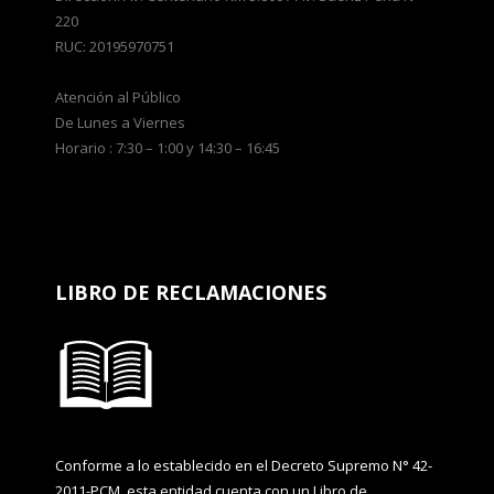
220
RUC: 20195970751
Atención al Público
De Lunes a Viernes
Horario : 7:30 – 1:00 y 14:30 – 16:45
LIBRO DE RECLAMACIONES
Conforme a lo establecido en el Decreto Supremo N° 42-
2011-PCM, esta entidad cuenta con un Libro de