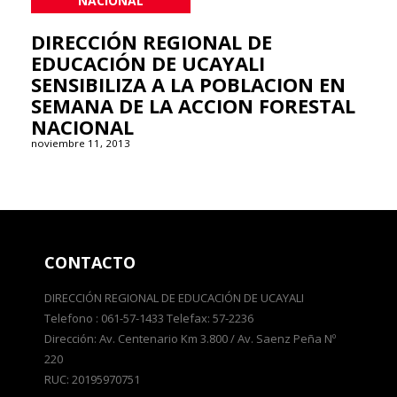
NACIONAL
DIRECCIÓN REGIONAL DE
EDUCACIÓN DE UCAYALI
SENSIBILIZA A LA POBLACION EN
SEMANA DE LA ACCION FORESTAL
NACIONAL
noviembre 11, 2013
CONTACTO
DIRECCIÓN REGIONAL DE EDUCACIÓN DE UCAYALI
Telefono : 061-57-1433 Telefax: 57-2236
Dirección: Av. Centenario Km 3.800 / Av. Saenz Peña Nº
220
RUC: 20195970751