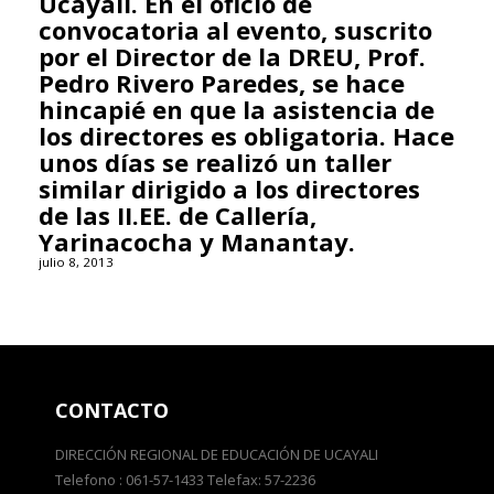
Ucayali. En el oficio de
convocatoria al evento, suscrito
por el Director de la DREU, Prof.
Pedro Rivero Paredes, se hace
hincapié en que la asistencia de
los directores es obligatoria. Hace
unos días se realizó un taller
similar dirigido a los directores
de las II.EE. de Callería,
Yarinacocha y Manantay.
julio 8, 2013
CONTACTO
DIRECCIÓN REGIONAL DE EDUCACIÓN DE UCAYALI
Telefono : 061-57-1433 Telefax: 57-2236