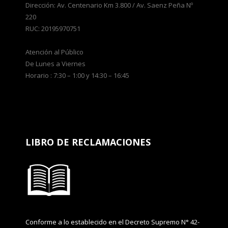
Dirección: Av. Centenario Km 3.800 / Av. Saenz Peña Nº
220
RUC: 20195970751
Atención al Público
De Lunes a Viernes
Horario : 7:30 – 1:00 y 14:30 – 16:45
LIBRO DE RECLAMACIONES
Conforme a lo establecido en el Decreto Supremo N° 42-