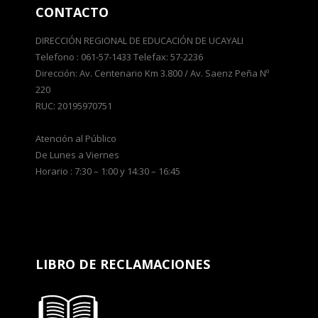
CONTACTO
DIRECCIÓN REGIONAL DE EDUCACIÓN DE UCAYALI
Telefono : 061-57-1433 Telefax: 57-2236
Dirección: Av. Centenario Km 3.800 / Av. Saenz Peña Nº
220
RUC: 20195970751
Atención al Público
De Lunes a Viernes
Horario : 7:30 – 1:00 y 14:30 – 16:45
LIBRO DE RECLAMACIONES