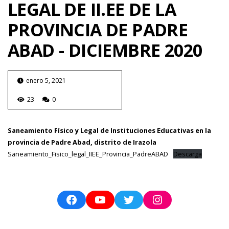
LEGAL DE II.EE DE LA
PROVINCIA DE PADRE
ABAD - DICIEMBRE 2020
enero 5, 2021
23
0
Saneamiento Físico y Legal de Instituciones Educativas en la
provincia de Padre Abad, distrito de Irazola
Saneamiento_Fisico_legal_IIEE_Provincia_PadreABAD
Descarga