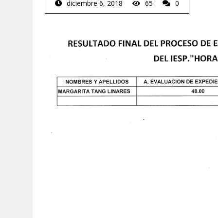
diciembre 6, 2018
65
0