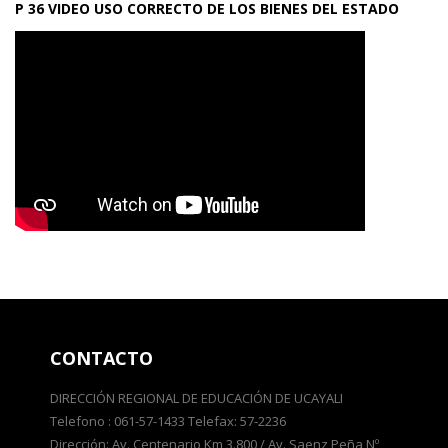
P 36 VIDEO USO CORRECTO DE LOS BIENES DEL ESTADO
CONTACTO
DIRECCIÓN REGIONAL DE EDUCACIÓN DE UCAYALI
Telefono : 061-57-1433 Telefax: 57-2236
Dirección: Av. Centenario Km 3.800 / Av. Saenz Peña Nº