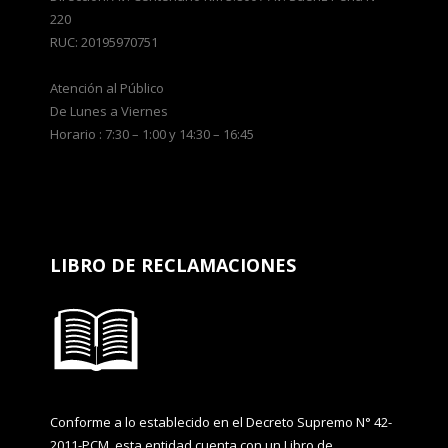
220
RUC: 20195970751
Atención al Público
De Lunes a Viernes
Horario : 7:30 – 1:00 y 14:30 – 16:45
LIBRO DE RECLAMACIONES
Conforme a lo establecido en el Decreto Supremo N° 42-
2011-PCM, esta entidad cuenta con un Libro de