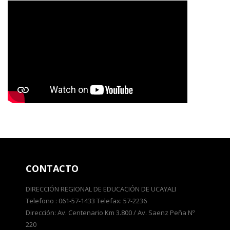
CONTACTO
DIRECCIÓN REGIONAL DE EDUCACIÓN DE UCAYALI
Telefono : 061-57-1433 Telefax: 57-2236
Dirección: Av. Centenario Km 3.800 / Av. Saenz Peña Nº
220