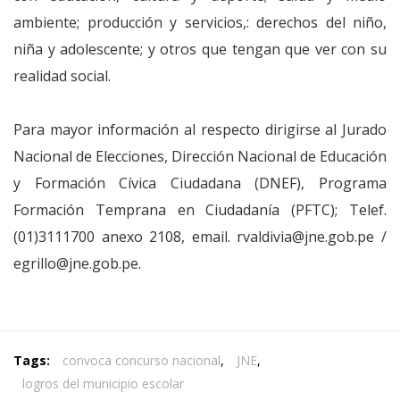
ambiente; producción y servicios,: derechos del niño,
niña y adolescente; y otros que tengan que ver con su
realidad social.
Para mayor información al respecto dirigirse al Jurado
Nacional de Elecciones, Dirección Nacional de Educación
y Formación Cívica Ciudadana (DNEF), Programa
Formación Temprana en Ciudadanía (PFTC); Telef.
(01)3111700 anexo 2108, email. rvaldivia@jne.gob.pe /
egrillo@jne.gob.pe.
Tags:
convoca concurso nacional
,
JNE
,
logros del municipio escolar