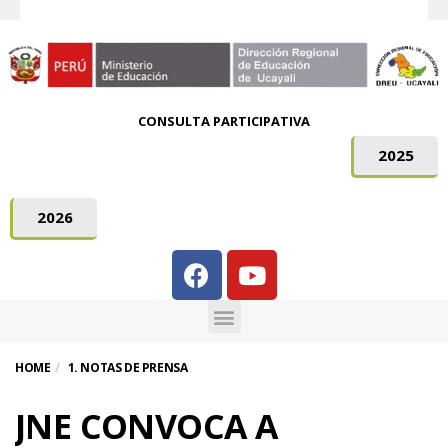
CONSULTA PARTICIPATIVA
2025
2026
HOME
1. NOTAS DE PRENSA
JNE CONVOCA A