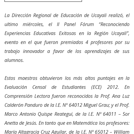
La Dirección Regional de Educación de Ucayali realizó, el
ultimo miércoles, el II Panel Fórum “Reconociendo
Experiencias Educativas Exitosas en la Región Ucayali”,
evento en el que fueron premiados 4 profesores por su
trabajo innovador a favor de los aprendizajes de sus
alumnos.
Estos maestros obtuvieron los más altos puntajes en la
Evaluación Censal de Estudiantes (ECE) 2012. En
Comprensión Lectora fueron reconocidos la Prof. Ana Luz
Calderón Panduro de la I.E. Nº 64012 Miguel Grau; y el Prof.
Marco Antonio Quispe Reategui, de la I.E. Nº 64011 – Sor
Anetta de Jesús. En tanto que en Matemática los profesores:
María Altagracia Cruz Aguilar, de la I.E. Nº 65012 – William