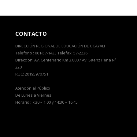
CONTACTO
DIRECCIÓN REGIONAL DE EDUCACIÓN DE UCAYALI
Telefono : 061-57-1433 Telefax: 57-2236
Dirección: Av. Centenario Km 3.800 / Av. Saenz Peña Nº
220
RUC: 20195970751
Atención al Público
De Lunes a Viernes
Horario : 7:30 – 1:00 y 14:30 – 16:45