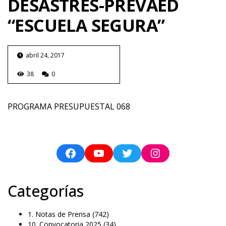
DESASTRES-PREVAED
“ESCUELA SEGURA”
abril 24, 2017
38
0
PROGRAMA PRESUPUESTAL 068
Categorías
1. Notas de Prensa
(742)
10. Convocatoria 2025
(34)