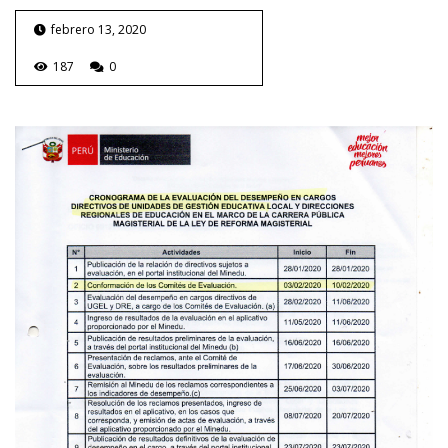
febrero 13, 2020
187
0