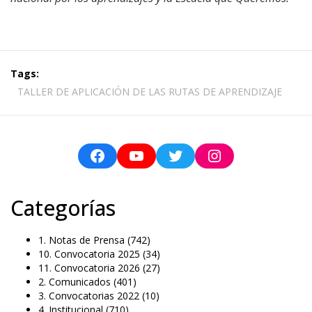
Tags:
TALLER DE APLICACIÓN DE LAS RUTAS DE APRENDIZAJE
Categorías
1. Notas de Prensa
(742)
10. Convocatoria 2025
(34)
11. Convocatoria 2026
(27)
2. Comunicados
(401)
3. Convocatorias 2022
(10)
4. Institucional
(710)