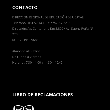
CONTACTO
DIRECCIÓN REGIONAL DE EDUCACIÓN DE UCAYALI
Telefono : 061-57-1433 Telefax: 57-2236
Dirección: Av. Centenario Km 3.800 / Av. Saenz Peña Nº
220
RUC: 20195970751
Atención al Público
De Lunes a Viernes
Horario : 7:30 – 1:00 y 14:30 – 16:45
LIBRO DE RECLAMACIONES