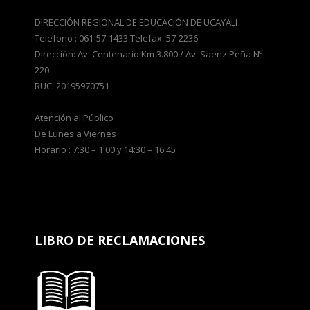
DIRECCIÓN REGIONAL DE EDUCACIÓN DE UCAYALI
Telefono : 061-57-1433 Telefax: 57-2236
Dirección: Av. Centenario Km 3.800 / Av. Saenz Peña Nº
220
RUC: 20195970751
Atención al Público
De Lunes a Viernes
Horario : 7:30 – 1:00 y 14:30 – 16:45
LIBRO DE RECLAMACIONES