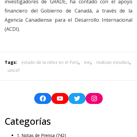
investigadores de GRADE, ha contado con el apoyo
financiero del Gobierno de Canadá, a través de la
Agencia Canadiense para el Desarrollo Internacional
(ACDI).
Tags:
estado de la niñez en el Perú
,
inei
,
realizan estudios
,
unicef
Categorías
1. Notas de Prensa
(742)