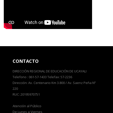
CONTACTO
DIRECCIÓN REGIONAL DE EDUCACIÓN DE UCAYALI
Telefono : 061-57-1433 Telefax: 57-2236
Dirección: Av. Centenario Km 3.800 / Av. Saenz Peña Nº
220
RUC: 20195970751
Atención al Público
De Lunes a Viernes