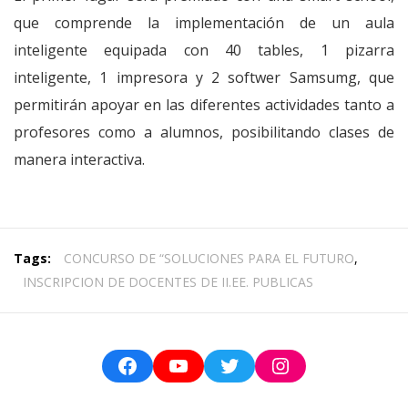
que comprende la implementación de un aula
inteligente equipada con 40 tables, 1 pizarra
inteligente, 1 impresora y 2 softwer Samsumg, que
permitirán apoyar en las diferentes actividades tanto a
profesores como a alumnos, posibilitando clases de
manera interactiva.
Tags:
CONCURSO DE “SOLUCIONES PARA EL FUTURO
,
INSCRIPCION DE DOCENTES DE II.EE. PUBLICAS