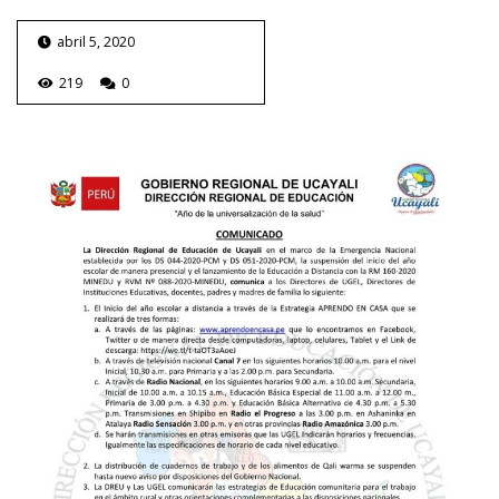
abril 5, 2020
219
0