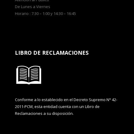
De Lunes a Viernes
Horario : 7:30 – 1:00 y 14:30 – 16:45
LIBRO DE RECLAMACIONES
Conforme a lo establecido en el Decreto Supremo N° 42-
2011-PCM, esta entidad cuenta con un Libro de
Reclamaciones a su disposición.