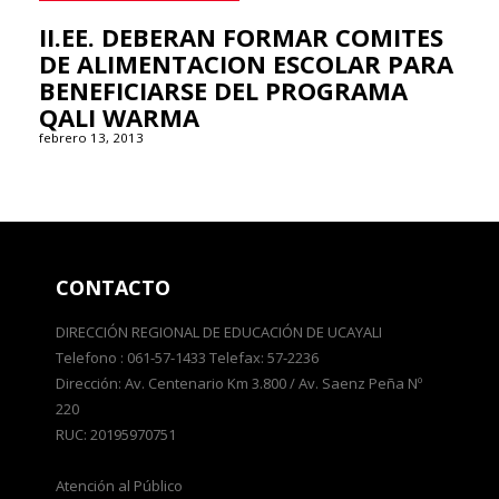
II.EE. DEBERAN FORMAR COMITES
DE ALIMENTACION ESCOLAR PARA
BENEFICIARSE DEL PROGRAMA
QALI WARMA
febrero 13, 2013
CONTACTO
DIRECCIÓN REGIONAL DE EDUCACIÓN DE UCAYALI
Telefono : 061-57-1433 Telefax: 57-2236
Dirección: Av. Centenario Km 3.800 / Av. Saenz Peña Nº
220
RUC: 20195970751
Atención al Público